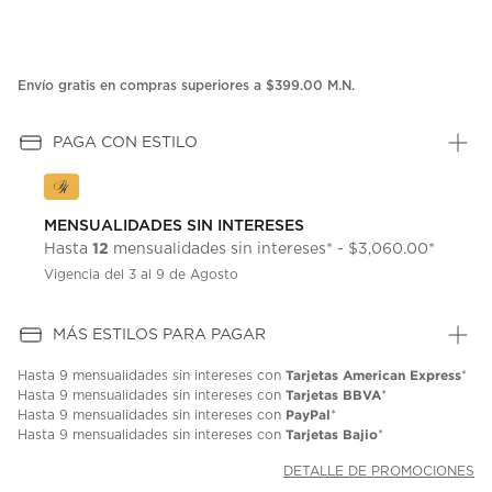
Envío gratis en compras superiores a $399.00 M.N.
PAGA CON ESTILO
MENSUALIDADES SIN INTERESES
12
Hasta
mensualidades sin intereses* - $3,060.00*
Vigencia del 3 al 9 de Agosto
MÁS ESTILOS PARA PAGAR
Tarjetas American Express
Hasta
9 mensualidades
sin intereses con
*
Tarjetas BBVA
Hasta
9 mensualidades
sin intereses con
*
PayPal
Hasta
9 mensualidades
sin intereses con
*
Tarjetas Bajio
Hasta
9 mensualidades
sin intereses con
*
DETALLE DE PROMOCIONES