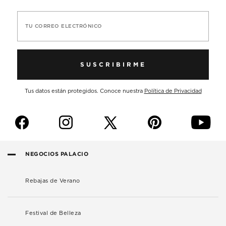
TU CORREO ELECTRÓNICO
SUSCRIBIRME
Tus datos están protegidos. Conoce nuestra
Política de Privacidad
f
i
p
y
NEGOCIOS PALACIO
Rebajas de Verano
Festival de Belleza