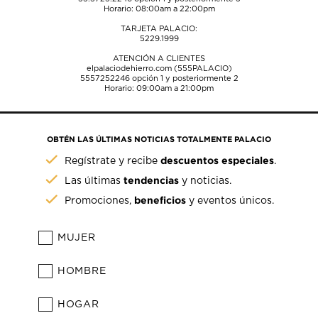
Horario: 08:00am a 22:00pm
TARJETA PALACIO:
5229.1999
ATENCIÓN A CLIENTES
elpalaciodehierro.com (555PALACIO)
5557252246
opción 1 y posteriormente 2
Horario: 09:00am a 21:00pm
OBTÉN LAS ÚLTIMAS NOTICIAS TOTALMENTE PALACIO
descuentos especiales
Regístrate y recibe
.
tendencias
Las últimas
y noticias.
beneficios
Promociones,
y eventos únicos.
MUJER
HOMBRE
HOGAR