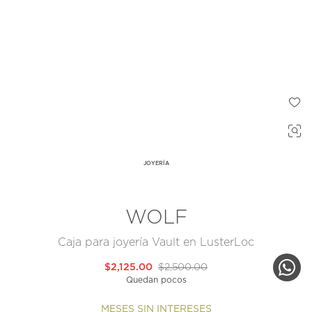
JOYERÍA
WOLF
Caja para joyería Vault en LusterLoc
$2,125.00
$2,500.00
Quedan pocos
MESES SIN INTERESES