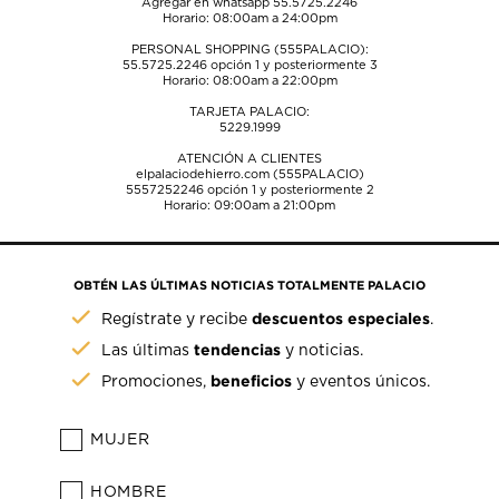
Agregar en whatsapp 55.5725.2246
Horario: 08:00am a 24:00pm
PERSONAL SHOPPING (555PALACIO):
55.5725.2246
opción 1 y posteriormente 3
Horario: 08:00am a 22:00pm
TARJETA PALACIO:
5229.1999
ATENCIÓN A CLIENTES
elpalaciodehierro.com (555PALACIO)
5557252246
opción 1 y posteriormente 2
Horario: 09:00am a 21:00pm
OBTÉN LAS ÚLTIMAS NOTICIAS TOTALMENTE PALACIO
descuentos especiales
Regístrate y recibe
.
tendencias
Las últimas
y noticias.
beneficios
Promociones,
y eventos únicos.
MUJER
HOMBRE