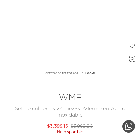
OFERTAS DE TEMPORADA
HOGAR
WMF
Set de cubiertos 24 piezas Palermo en Acero
Inoxidable
$3,399.15
$3,999.00
No disponible