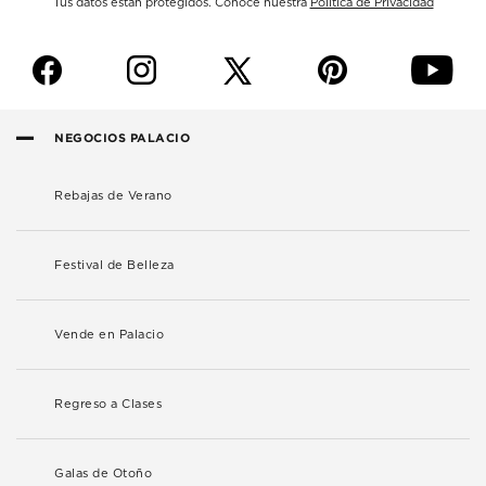
Tus datos están protegidos. Conoce nuestra
Política de Privacidad
f
i
p
y
NEGOCIOS PALACIO
Rebajas de Verano
Festival de Belleza
Vende en Palacio
Regreso a Clases
Galas de Otoño