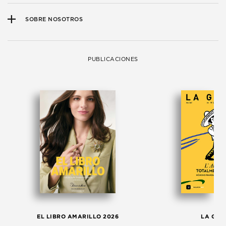
SOBRE NOSOTROS
PUBLICACIONES
EL LIBRO AMARILLO 2026
LA GAC