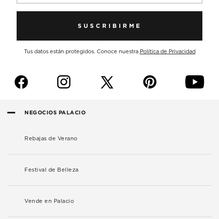
SUSCRIBIRME
Tus datos están protegidos. Conoce nuestra
Política de Privacidad
f
i
p
y
NEGOCIOS PALACIO
Rebajas de Verano
Festival de Belleza
Vende en Palacio