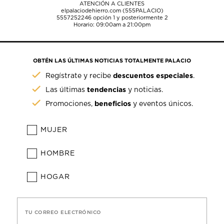
ATENCIÓN A CLIENTES
elpalaciodehierro.com (555PALACIO)
5557252246
opción 1 y posteriormente 2
Horario: 09:00am a 21:00pm
OBTÉN LAS ÚLTIMAS NOTICIAS TOTALMENTE PALACIO
descuentos especiales
Regístrate y recibe
.
tendencias
Las últimas
y noticias.
beneficios
Promociones,
y eventos únicos.
MUJER
HOMBRE
HOGAR
TU CORREO ELECTRÓNICO