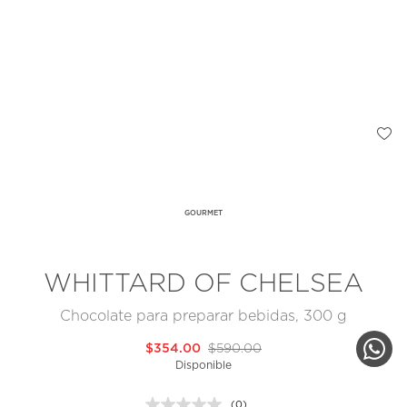
GOURMET
WHITTARD OF CHELSEA
Chocolate para preparar bebidas, 300 g
$354.00
$590.00
Disponible
(0)