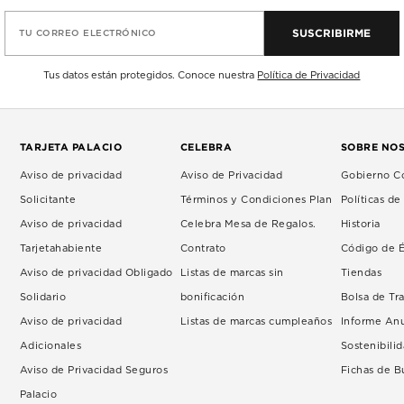
SUSCRIBIRME
TU CORREO ELECTRÓNICO
Tus datos están protegidos. Conoce nuestra
Política de Privacidad
TARJETA PALACIO
CELEBRA
SOBRE NO
Aviso de privacidad
Aviso de Privacidad
Gobierno Co
Solicitante
Términos y Condiciones Plan
Políticas d
Aviso de privacidad
Celebra Mesa de Regalos.
Historia
Tarjetahabiente
Contrato
Código de É
Aviso de privacidad Obligado
Listas de marcas sin
Tiendas
Solidario
bonificación
Bolsa de Tr
Aviso de privacidad
Listas de marcas cumpleaños
Informe An
Adicionales
Sostenibili
Aviso de Privacidad Seguros
Fichas de 
Palacio