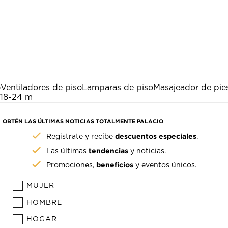
o
Ventiladores de piso
Lamparas de piso
Masajeador de pie
a 18-24 m
OBTÉN LAS ÚLTIMAS NOTICIAS TOTALMENTE PALACIO
descuentos especiales
Regístrate y recibe
.
tendencias
Las últimas
y noticias.
beneficios
Promociones,
y eventos únicos.
MUJER
HOMBRE
HOGAR