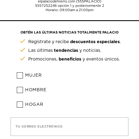
elpalaciodehierro.com (555PALACIO)
5557252246
opción 1 y posteriormente 2
Horario: 09:00am a 21:00pm
OBTÉN LAS ÚLTIMAS NOTICIAS TOTALMENTE PALACIO
descuentos especiales
Regístrate y recibe
.
tendencias
Las últimas
y noticias.
beneficios
Promociones,
y eventos únicos.
MUJER
HOMBRE
HOGAR
TU CORREO ELECTRÓNICO