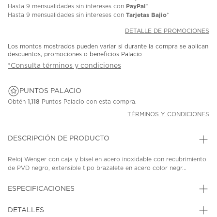
PayPal
Hasta
9 mensualidades
sin intereses con
*
Tarjetas Bajio
Hasta
9 mensualidades
sin intereses con
*
DETALLE DE PROMOCIONES
Los montos mostrados pueden variar si durante la compra se aplican
descuentos, promociones o beneficios Palacio
*Consulta términos y condiciones
PUNTOS PALACIO
Obtén
1,118
Puntos Palacio con esta compra.
TÉRMINOS Y CONDICIONES
DESCRIPCIÓN DE PRODUCTO
Reloj Wenger con caja y bisel en acero inoxidable con recubrimiento
de PVD negro, extensible tipo brazalete en acero color negr...
ESPECIFICACIONES
DETALLES