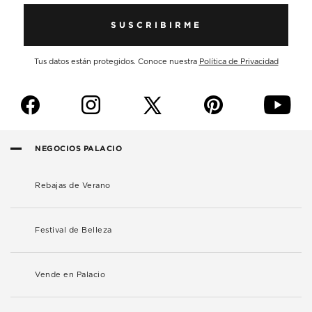
SUSCRIBIRME
Tus datos están protegidos. Conoce nuestra
Política de Privacidad
f
i
p
y
NEGOCIOS PALACIO
Rebajas de Verano
Festival de Belleza
Vende en Palacio