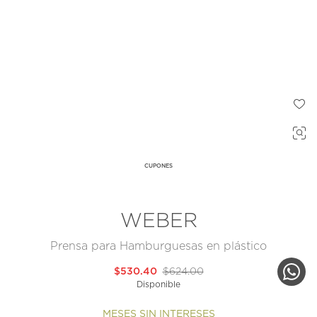
CUPONES
WEBER
Prensa para Hamburguesas en plástico
$530.40
$624.00
Disponible
MESES SIN INTERESES