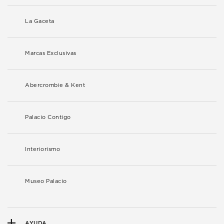
La Gaceta
Marcas Exclusivas
Abercrombie & Kent
Palacio Contigo
Interiorismo
Museo Palacio
AYUDA