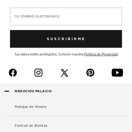
TU CORREO ELECTRÓNICO
SUSCRIBIRME
Tus datos están protegidos. Conoce nuestra
Política de Privacidad
f
i
p
y
NEGOCIOS PALACIO
Rebajas de Verano
Festival de Belleza