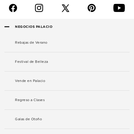
f
i
p
y
NEGOCIOS PALACIO
Rebajas de Verano
Festival de Belleza
Vende en Palacio
Regreso a Clases
Galas de Otoño