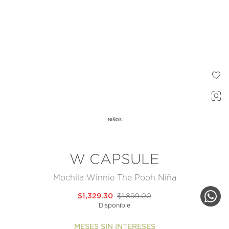
NIÑOS
W CAPSULE
Mochila Winnie The Pooh Niña
$1,329.30
$1,899.00
Disponible
MESES SIN INTERESES