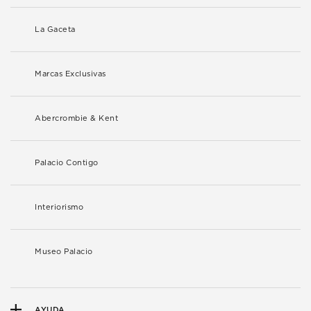
La Gaceta
Marcas Exclusivas
Abercrombie & Kent
Palacio Contigo
Interiorismo
Museo Palacio
AYUDA