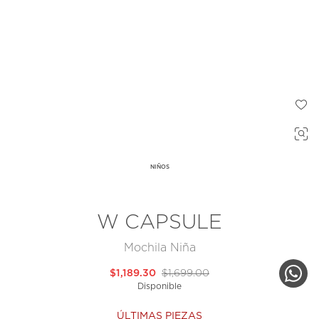
NIÑOS
W CAPSULE
Mochila Niña
$1,189.30
$1,699.00
Disponible
ÚLTIMAS PIEZAS