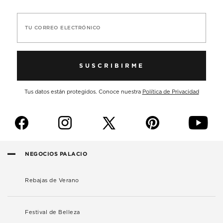
TU CORREO ELECTRÓNICO
SUSCRIBIRME
Tus datos están protegidos. Conoce nuestra
Política de Privacidad
f
i
p
y
NEGOCIOS PALACIO
Rebajas de Verano
Festival de Belleza