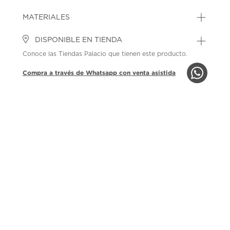
MATERIALES
DISPONIBLE EN TIENDA
Conoce las Tiendas Palacio que tienen este producto.
Compra a través de Whatsapp con venta asistida