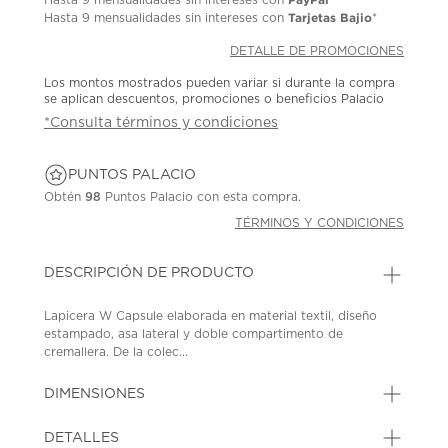
Tarjetas Bajio
Hasta
9 mensualidades
sin intereses con
*
DETALLE DE PROMOCIONES
Los montos mostrados pueden variar si durante la compra
se aplican descuentos, promociones o beneficios Palacio
*Consulta términos y condiciones
PUNTOS PALACIO
Obtén
98
Puntos Palacio con esta compra.
TÉRMINOS Y CONDICIONES
DESCRIPCIÓN DE PRODUCTO
Lapicera W Capsule elaborada en material textil, diseño
estampado, asa lateral y doble compartimento de
cremallera. De la colec...
DIMENSIONES
DETALLES