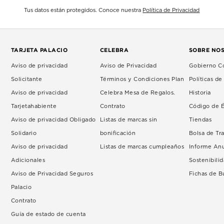
Tus datos están protegidos. Conoce nuestra
Política de Privacidad
TARJETA PALACIO
CELEBRA
SOBRE NO
Aviso de privacidad
Aviso de Privacidad
Gobierno Co
Solicitante
Términos y Condiciones Plan
Políticas d
Aviso de privacidad
Celebra Mesa de Regalos.
Historia
Tarjetahabiente
Contrato
Código de É
Aviso de privacidad Obligado
Listas de marcas sin
Tiendas
Solidario
bonificación
Bolsa de Tr
Aviso de privacidad
Listas de marcas cumpleaños
Informe An
Adicionales
Sostenibili
Aviso de Privacidad Seguros
Fichas de 
Palacio
Contrato
Guía de estado de cuenta