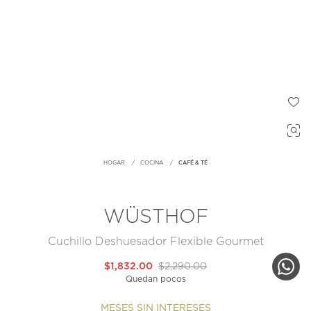
HOGAR
COCINA
CAFÉ & TÉ
WÜSTHOF
Cuchillo Deshuesador Flexible Gourmet
$1,832.00
$2,290.00
Quedan pocos
MESES SIN INTERESES