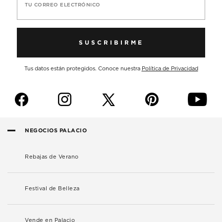
TU CORREO ELECTRÓNICO
SUSCRIBIRME
Tus datos están protegidos. Conoce nuestra
Política de Privacidad
f
i
p
y
NEGOCIOS PALACIO
Rebajas de Verano
Festival de Belleza
Vende en Palacio