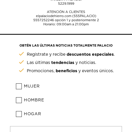
5229.1999
ATENCIÓN A CLIENTES
elpalaciodehierro.com (555PALACIO)
5557252246
opción 1 y posteriormente 2
Horario: 09:00am a 21:00pm
OBTÉN LAS ÚLTIMAS NOTICIAS TOTALMENTE PALACIO
descuentos especiales
Regístrate y recibe
.
tendencias
Las últimas
y noticias.
beneficios
Promociones,
y eventos únicos.
MUJER
HOMBRE
HOGAR