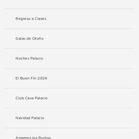
Regreso a Clases
Galas de Otoño
Noches Palacio
El Buen Fin 2026
Club Cava Palacio
Navidad Palacio
Amamos los Puntos