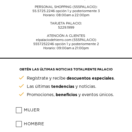
PERSONAL SHOPPING (555PALACIO):
55.5725.2246
opción 1 y posteriormente 3
Horario: 08:00am a 22:00pm
TARJETA PALACIO:
5229.1999
ATENCIÓN A CLIENTES
elpalaciodehierro.com (555PALACIO)
5557252246
opción 1 y posteriormente 2
Horario: 09:00am a 21:00pm
OBTÉN LAS ÚLTIMAS NOTICIAS TOTALMENTE PALACIO
descuentos especiales
Regístrate y recibe
.
tendencias
Las últimas
y noticias.
beneficios
Promociones,
y eventos únicos.
MUJER
HOMBRE