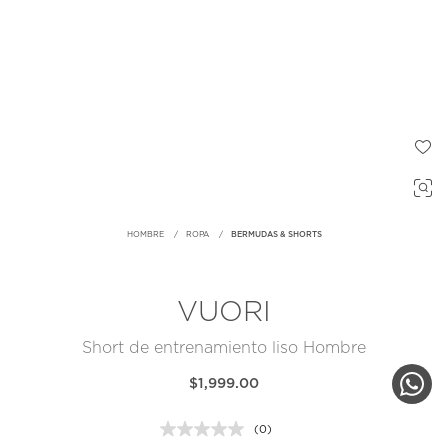
HOMBRE
ROPA
BERMUDAS & SHORTS
VUORI
Short de entrenamiento liso Hombre
$1,999.00
(0)
Sin