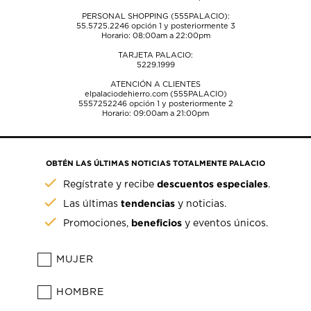
PERSONAL SHOPPING (555PALACIO):
55.5725.2246
opción 1 y posteriormente 3
Horario: 08:00am a 22:00pm
TARJETA PALACIO:
5229.1999
ATENCIÓN A CLIENTES
elpalaciodehierro.com (555PALACIO)
5557252246
opción 1 y posteriormente 2
Horario: 09:00am a 21:00pm
OBTÉN LAS ÚLTIMAS NOTICIAS TOTALMENTE PALACIO
descuentos especiales
Regístrate y recibe
.
tendencias
Las últimas
y noticias.
beneficios
Promociones,
y eventos únicos.
MUJER
HOMBRE