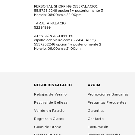
PERSONAL SHOPPING (555PALACIO):
55.5725.2246
opción 1 y posteriormente 3
Horario: 08:00am a 22:00pm
TARJETA PALACIO:
5229.1999
ATENCIÓN A CLIENTES
elpalaciodehierro.com (555PALACIO)
5557252246
opción 1 y posteriormente 2
Horario: 09:00am a 21:00pm
NEGOCIOS PALACIO
AYUDA
Rebajas de Verano
Promociones Bancarias
Festival de Belleza
Preguntas Frecuentes
Vende en Palacio
Garantías
Regreso a Clases
Contacto
Galas de Otoño
Facturación