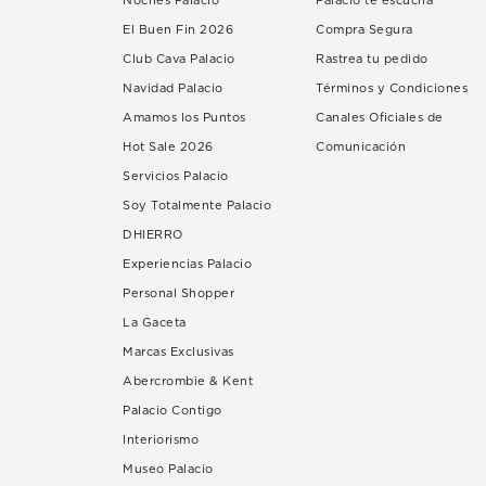
Noches Palacio
Palacio te escucha
El Buen Fin 2026
Compra Segura
Club Cava Palacio
Rastrea tu pedido
Navidad Palacio
Términos y Condiciones
Amamos los Puntos
Canales Oficiales de
Hot Sale 2026
Comunicación
Servicios Palacio
Soy Totalmente Palacio
DHIERRO
Experiencias Palacio
Personal Shopper
La Gaceta
Marcas Exclusivas
Abercrombie & Kent
Palacio Contigo
Interiorismo
Museo Palacio