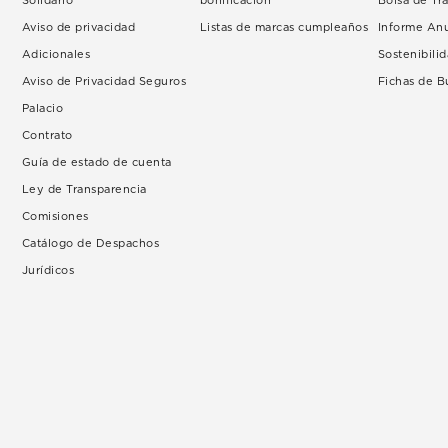
Solidario
bonificación
Bolsa de Tr
Aviso de privacidad
Listas de marcas cumpleaños
Informe An
Adicionales
Sostenibili
Aviso de Privacidad Seguros
Fichas de 
Palacio
Contrato
Guía de estado de cuenta
Ley de Transparencia
Comisiones
Catálogo de Despachos
Jurídicos