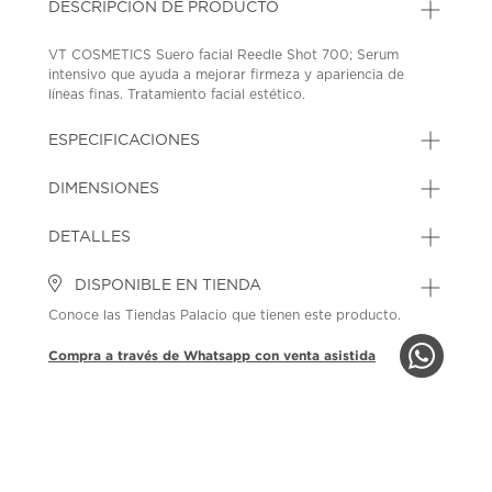
DESCRIPCIÓN DE PRODUCTO
VT COSMETICS Suero facial Reedle Shot 700; Serum
intensivo que ayuda a mejorar firmeza y apariencia de
líneas finas. Tratamiento facial estético.
SKU: 45484120
MODEL: EUP8448
ESPECIFICACIONES
DIMENSIONES
DETALLES
DISPONIBLE EN TIENDA
Conoce las Tiendas Palacio que tienen este producto.
Compra a través de Whatsapp con venta asistida