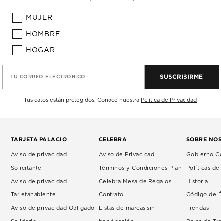
MUJER
HOMBRE
HOGAR
SUSCRIBIRME
TU CORREO ELECTRÓNICO
Tus datos están protegidos. Conoce nuestra
Política de Privacidad
TARJETA PALACIO
CELEBRA
SOBRE NO
Aviso de privacidad
Aviso de Privacidad
Gobierno Co
Solicitante
Términos y Condiciones Plan
Políticas d
Aviso de privacidad
Celebra Mesa de Regalos.
Historia
Tarjetahabiente
Contrato
Código de É
Aviso de privacidad Obligado
Listas de marcas sin
Tiendas