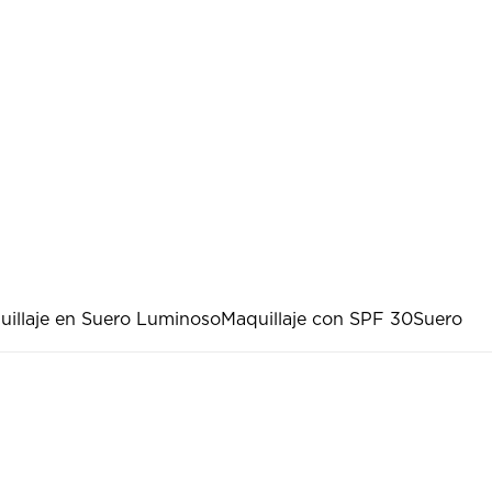
uillaje en Suero Luminoso
Maquillaje con SPF 30
Suero