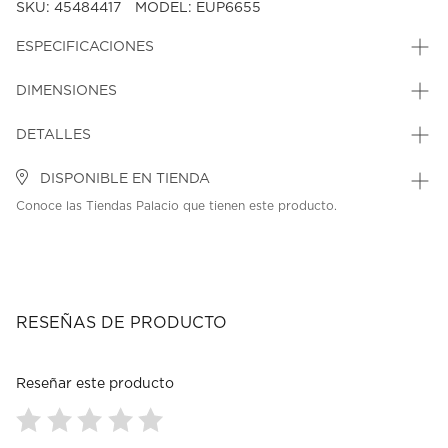
SKU: 45484417
MODEL: EUP6655
ESPECIFICACIONES
DIMENSIONES
DETALLES
DISPONIBLE EN TIENDA
Conoce las Tiendas Palacio que tienen este producto.
RESEÑAS DE PRODUCTO
Reseñar este producto
Seleccionar
Seleccionar
Seleccionar
Seleccionar
Seleccionar