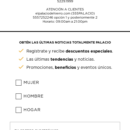
5229.1999
ATENCIÓN A CLIENTES
elpalaciodehierro.com (555PALACIO)
5557252246
opción 1 y posteriormente 2
Horario: 09:00am a 21:00pm
OBTÉN LAS ÚLTIMAS NOTICIAS TOTALMENTE PALACIO
descuentos especiales
Regístrate y recibe
.
tendencias
Las últimas
y noticias.
beneficios
Promociones,
y eventos únicos.
MUJER
HOMBRE
HOGAR