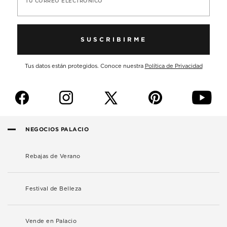
TU CORREO ELECTRÓNICO
SUSCRIBIRME
Tus datos están protegidos. Conoce nuestra
Política de Privacidad
f
i
p
y
NEGOCIOS PALACIO
Rebajas de Verano
Festival de Belleza
Vende en Palacio