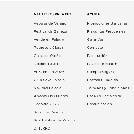
NEGOCIOS PALACIO
AYUDA
Rebajas de Verano
Promociones Bancarias
Festival de Belleza
Preguntas Frecuentes
Vende en Palacio
Garantías
Regreso a Clases
Contacto
Galas de Otoño
Facturación
Noches Palacio
Palacio te escucha
El Buen Fin 2026
Compra Segura
Club Cava Palacio
Rastrea tu pedido
Navidad Palacio
Términos y Condiciones
Amamos los Puntos
Canales Oficiales de
Hot Sale 2026
Comunicación
Servicios Palacio
Soy Totalmente Palacio
DHIERRO