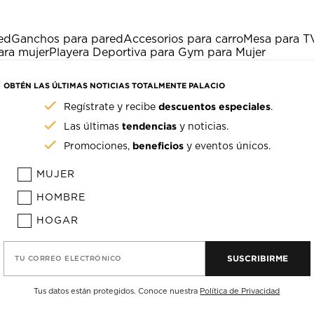
ed
Ganchos para pared
Accesorios para carro
Mesa para T
ara mujer
Playera Deportiva para Gym para Mujer
OBTÉN LAS ÚLTIMAS NOTICIAS TOTALMENTE PALACIO
descuentos especiales
Regístrate y recibe
.
tendencias
Las últimas
y noticias.
beneficios
Promociones,
y eventos únicos.
MUJER
HOMBRE
HOGAR
SUSCRIBIRME
TU CORREO ELECTRÓNICO
Tus datos están protegidos. Conoce nuestra
Política de Privacidad