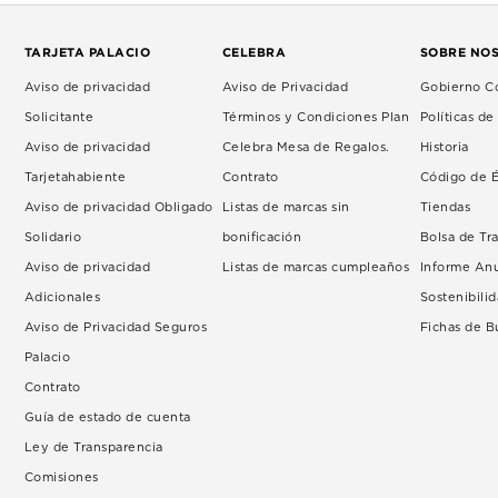
TARJETA PALACIO
CELEBRA
SOBRE NO
Aviso de privacidad
Aviso de Privacidad
Gobierno Co
Solicitante
Términos y Condiciones Plan
Políticas d
Aviso de privacidad
Celebra Mesa de Regalos.
Historia
Tarjetahabiente
Contrato
Código de É
Aviso de privacidad Obligado
Listas de marcas sin
Tiendas
Solidario
bonificación
Bolsa de Tr
Aviso de privacidad
Listas de marcas cumpleaños
Informe An
Adicionales
Sostenibili
Aviso de Privacidad Seguros
Fichas de 
Palacio
Contrato
Guía de estado de cuenta
Ley de Transparencia
Comisiones