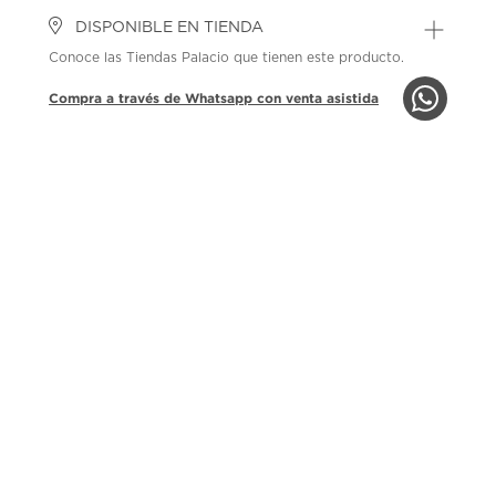
DISPONIBLE EN TIENDA
Conoce las Tiendas Palacio que tienen este producto.
Compra a través de Whatsapp con venta asistida