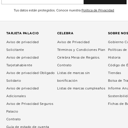
Tus datos están protegidos. Conoce nuestra
Política de Privacidad
TARJETA PALACIO
CELEBRA
SOBRE NO
Aviso de privacidad
Aviso de Privacidad
Gobierno Co
Solicitante
Términos y Condiciones Plan
Políticas d
Aviso de privacidad
Celebra Mesa de Regalos.
Historia
Tarjetahabiente
Contrato
Código de É
Aviso de privacidad Obligado
Listas de marcas sin
Tiendas
Solidario
bonificación
Bolsa de Tr
Aviso de privacidad
Listas de marcas cumpleaños
Informe An
Adicionales
Sostenibili
Aviso de Privacidad Seguros
Fichas de 
Palacio
Contrato
Guía de estado de cuenta