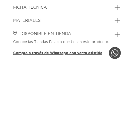
FICHA TÉCNICA
MATERIALES
DISPONIBLE EN TIENDA
Conoce las Tiendas Palacio que tienen este producto.
Compra a través de Whatsapp con venta asistida