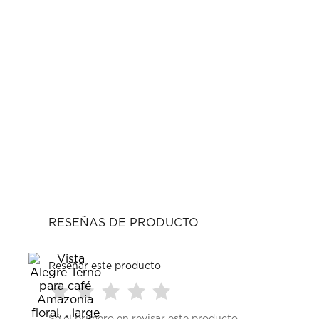
RESEÑAS DE PRODUCTO
Reseñar este producto
Seleccionar
Seleccionar
Seleccionar
Seleccionar
Seleccionar