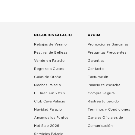
NEGOCIOS PALACIO
AYUDA
Rebajas de Verano
Promociones Bancarias
Festival de Belleza
Preguntas Frecuentes
Vende en Palacio
Garantías
Regreso a Clases
Contacto
Galas de Otoño
Facturación
Noches Palacio
Palacio te escucha
El Buen Fin 2026
Compra Segura
Club Cava Palacio
Rastrea tu pedido
Navidad Palacio
Términos y Condiciones
Amamos los Puntos
Canales Oficiales de
Hot Sale 2026
Comunicación
Servicios Palacio