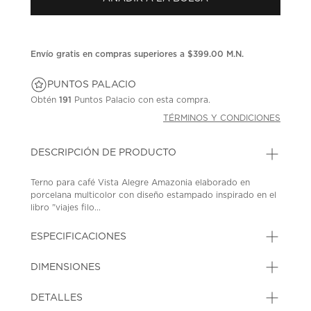
en
la
misma
página.
Envío gratis en compras superiores a $399.00 M.N.
PUNTOS PALACIO
Obtén
191
Puntos Palacio con esta compra.
TÉRMINOS Y CONDICIONES
DESCRIPCIÓN DE PRODUCTO
Terno para café Vista Alegre Amazonia elaborado en
porcelana multicolor con diseño estampado inspirado en el
libro "viajes filo...
ESPECIFICACIONES
DIMENSIONES
DETALLES