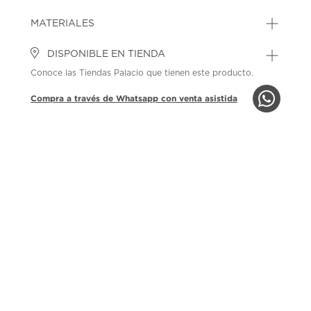
MATERIALES
DISPONIBLE EN TIENDA
Conoce las Tiendas Palacio que tienen este producto.
Compra a través de Whatsapp con venta asistida