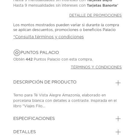
Tarjetas Banorte
Hasta
9 mensualidades
sin intereses con
*
DETALLE DE PROMOCIONES
Los montos mostrados pueden variar si durante la compra
se aplican descuentos, promociones o beneficios Palacio
*Consulta términos y condiciones
PUNTOS PALACIO
Obtén
442
Puntos Palacio con esta compra.
TÉRMINOS Y CONDICIONES
DESCRIPCIÓN DE PRODUCTO
Terno para Té Vista Alegre Amazonia, elaborado en
porcelana blanca con detalles a contraste. Inspirada en el
libro "Viajes Filo...
ESPECIFICACIONES
DETALLES