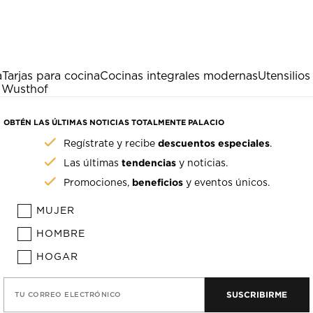
a
Tarjas para cocina
Cocinas integrales modernas
Utensilios
o Wusthof
OBTÉN LAS ÚLTIMAS NOTICIAS TOTALMENTE PALACIO
descuentos especiales
Regístrate y recibe
.
tendencias
Las últimas
y noticias.
beneficios
Promociones,
y eventos únicos.
MUJER
HOMBRE
HOGAR
SUSCRIBIRME
TU CORREO ELECTRÓNICO