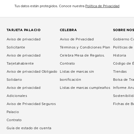
Tus datos están protegidos. Conoce nuestra
Política de Privacidad
TARJETA PALACIO
CELEBRA
SOBRE NO
Aviso de privacidad
Aviso de Privacidad
Gobierno Co
Solicitante
Términos y Condiciones Plan
Políticas d
Aviso de privacidad
Celebra Mesa de Regalos.
Historia
Tarjetahabiente
Contrato
Código de É
Aviso de privacidad Obligado
Listas de marcas sin
Tiendas
Solidario
bonificación
Bolsa de Tr
Aviso de privacidad
Listas de marcas cumpleaños
Informe An
Adicionales
Sostenibili
Aviso de Privacidad Seguros
Fichas de 
Palacio
Contrato
Guía de estado de cuenta