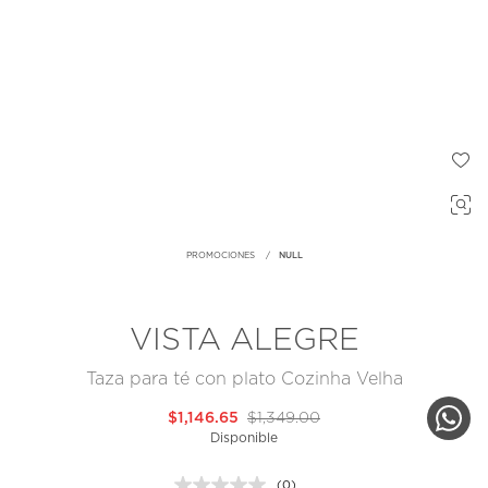
PROMOCIONES
NULL
VISTA ALEGRE
Taza para té con plato Cozinha Velha
$1,146.65
$1,349.00
Disponible
(0)