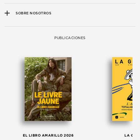
SOBRE NOSOTROS
PUBLICACIONES
EL LIBRO AMARILLO 2026
LA GAC