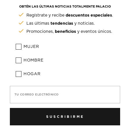
OBTÉN LAS ÚLTIMAS NOTICIAS TOTALMENTE PALACIO
descuentos especiales
Regístrate y recibe
.
tendencias
Las últimas
y noticias.
beneficios
Promociones,
y eventos únicos.
MUJER
HOMBRE
HOGAR
TU CORREO ELECTRÓNICO
SUSCRIBIRME