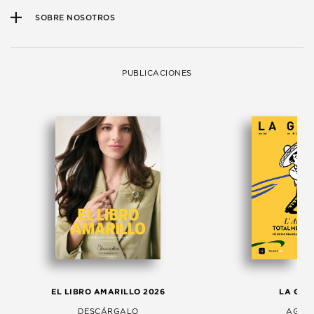
SOBRE NOSOTROS
PUBLICACIONES
EL LIBRO AMARILLO 2026
LA GAC
DESCÁRGALO
AGOS