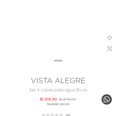
HOGAR
VISTA ALEGRE
Set 4 copas para agua Bicos
$1,315.30
$1,879.00
Quedan pocos
(0)