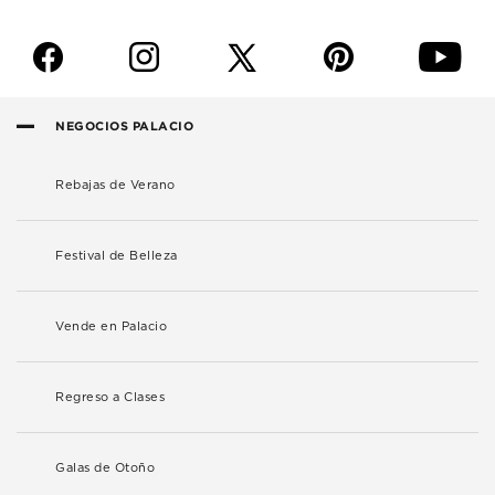
f
i
p
y
NEGOCIOS PALACIO
Rebajas de Verano
Festival de Belleza
Vende en Palacio
Regreso a Clases
Galas de Otoño