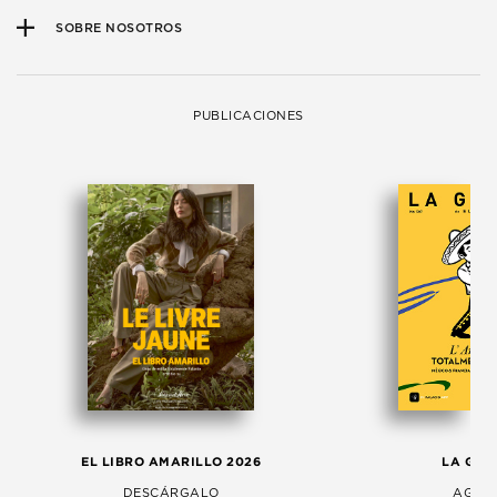
SOBRE NOSOTROS
PUBLICACIONES
EL LIBRO AMARILLO 2026
LA GAC
DESCÁRGALO
AGOS