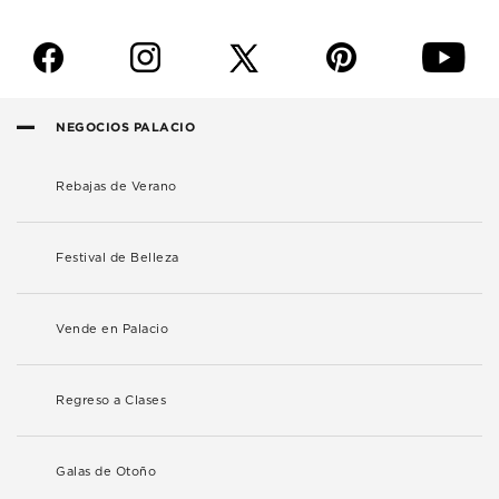
f
i
p
y
NEGOCIOS PALACIO
Rebajas de Verano
Festival de Belleza
Vende en Palacio
Regreso a Clases
Galas de Otoño