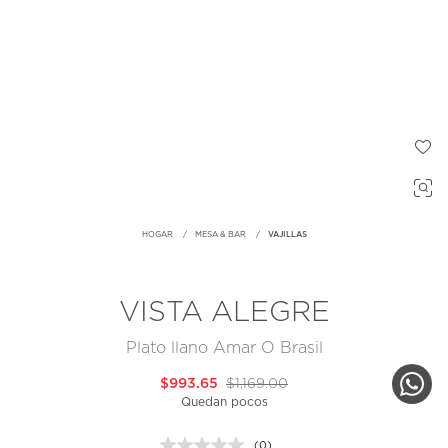
HOGAR
MESA & BAR
VAJILLAS
VISTA ALEGRE
Plato llano Amar O Brasil
$993.65
$1,169.00
Quedan pocos
(0)