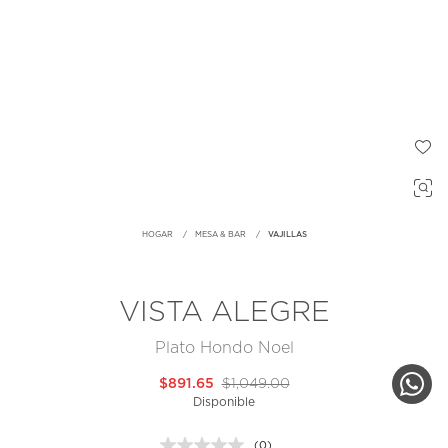
HOGAR
MESA & BAR
VAJILLAS
VISTA ALEGRE
Plato Hondo Noel
$891.65
$1,049.00
Disponible
(0)