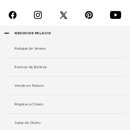
f
i
p
y
NEGOCIOS PALACIO
Rebajas de Verano
Festival de Belleza
Vende en Palacio
Regreso a Clases
Galas de Otoño