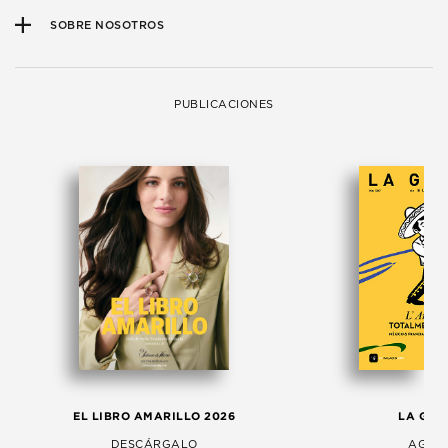
SOBRE NOSOTROS
PUBLICACIONES
EL LIBRO AMARILLO 2026
LA GAC
DESCÁRGALO
AGOS