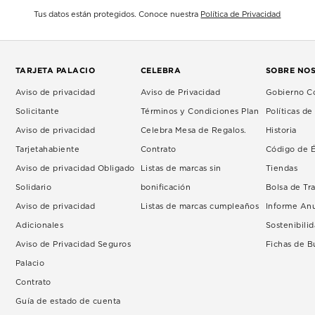
Tus datos están protegidos. Conoce nuestra
Política de Privacidad
TARJETA PALACIO
CELEBRA
SOBRE NO
Aviso de privacidad
Aviso de Privacidad
Gobierno Co
Solicitante
Términos y Condiciones Plan
Políticas d
Aviso de privacidad
Celebra Mesa de Regalos.
Historia
Tarjetahabiente
Contrato
Código de É
Aviso de privacidad Obligado
Listas de marcas sin
Tiendas
Solidario
bonificación
Bolsa de Tr
Aviso de privacidad
Listas de marcas cumpleaños
Informe An
Adicionales
Sostenibili
Aviso de Privacidad Seguros
Fichas de 
Palacio
Contrato
Guía de estado de cuenta