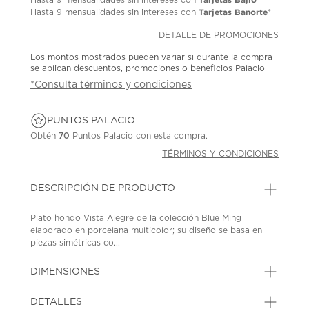
Tarjetas Banorte
Hasta
9 mensualidades
sin intereses con
*
DETALLE DE PROMOCIONES
Los montos mostrados pueden variar si durante la compra
se aplican descuentos, promociones o beneficios Palacio
*Consulta términos y condiciones
PUNTOS PALACIO
Obtén
70
Puntos Palacio con esta compra.
TÉRMINOS Y CONDICIONES
DESCRIPCIÓN DE PRODUCTO
Plato hondo Vista Alegre de la colección Blue Ming
elaborado en porcelana multicolor; su diseño se basa en
piezas simétricas co...
DIMENSIONES
DETALLES