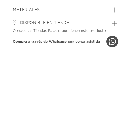
MATERIALES
DISPONIBLE EN TIENDA
Conoce las Tiendas Palacio que tienen este producto.
Compra a través de Whatsapp con venta asistida