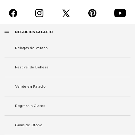
f
i
p
y
NEGOCIOS PALACIO
Rebajas de Verano
Festival de Belleza
Vende en Palacio
Regreso a Clases
Galas de Otoño