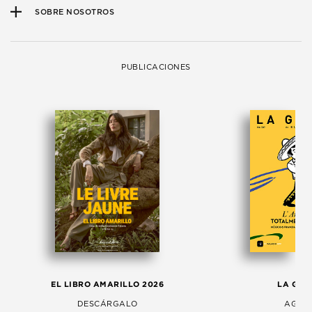
SOBRE NOSOTROS
PUBLICACIONES
EL LIBRO AMARILLO 2026
LA GAC
DESCÁRGALO
AGOS