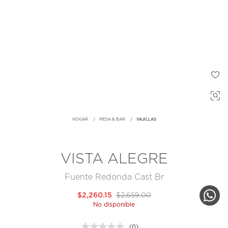
HOGAR
MESA & BAR
VAJILLAS
VISTA ALEGRE
Fuente Redonda Cast Br
$2,260.15
$2,659.00
No disponible
(0)