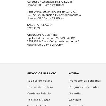
Agregar en whatsapp 55.5725.2246
Horario: 08:00am a 24:00pm
PERSONAL SHOPPING (555PALACIO):
55.5725.2246
opción 1 y posteriormente 3
Horario: 08:00am a 22:00pm
TARJETA PALACIO:
5229.1999
ATENCIÓN A CLIENTES
elpalaciodehierro.com (555PALACIO)
5557252246
opción 1 y posteriormente 2
Horario: 09:00am a 21:00pm
NEGOCIOS PALACIO
AYUDA
Rebajas de Verano
Promociones Bancarias
Festival de Belleza
Preguntas Frecuentes
Vende en Palacio
Garantías
Regreso a Clases
Contacto