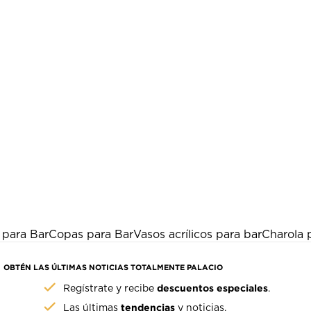
 para Bar
Copas para Bar
Vasos acrílicos para bar
Charola 
OBTÉN LAS ÚLTIMAS NOTICIAS TOTALMENTE PALACIO
descuentos especiales
Regístrate y recibe
.
tendencias
Las últimas
y noticias.