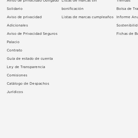
Aviso de privacidad Obligado
Listas de marcas sin
Tiendas
Solidario
bonificación
Bolsa de Tr
Aviso de privacidad
Listas de marcas cumpleaños
Informe An
Adicionales
Sostenibili
Aviso de Privacidad Seguros
Fichas de 
Palacio
Contrato
Guía de estado de cuenta
Ley de Transparencia
Comisiones
Catálogo de Despachos
Jurídicos