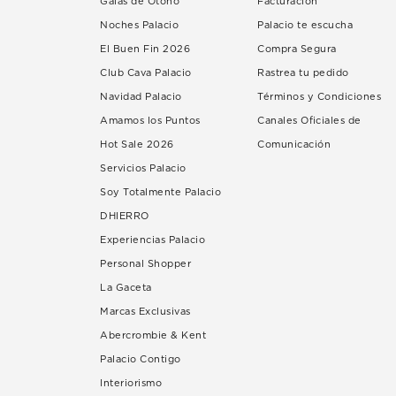
Galas de Otoño
Facturación
Noches Palacio
Palacio te escucha
El Buen Fin 2026
Compra Segura
Club Cava Palacio
Rastrea tu pedido
Navidad Palacio
Términos y Condiciones
Amamos los Puntos
Canales Oficiales de
Hot Sale 2026
Comunicación
Servicios Palacio
Soy Totalmente Palacio
DHIERRO
Experiencias Palacio
Personal Shopper
La Gaceta
Marcas Exclusivas
Abercrombie & Kent
Palacio Contigo
Interiorismo