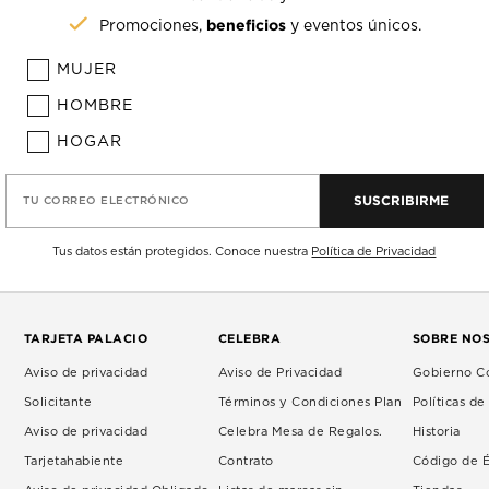
beneficios
Promociones,
y eventos únicos.
MUJER
HOMBRE
HOGAR
SUSCRIBIRME
TU CORREO ELECTRÓNICO
Tus datos están protegidos. Conoce nuestra
Política de Privacidad
TARJETA PALACIO
CELEBRA
SOBRE NO
Aviso de privacidad
Aviso de Privacidad
Gobierno Co
Solicitante
Términos y Condiciones Plan
Políticas d
Aviso de privacidad
Celebra Mesa de Regalos.
Historia
Tarjetahabiente
Contrato
Código de É