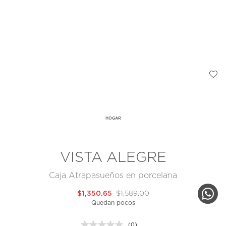
HOGAR
VISTA ALEGRE
Caja Atrapasueños en porcelana
$1,350.65
$1,589.00
Quedan pocos
(0)