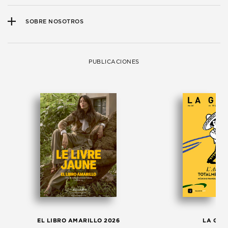
SOBRE NOSOTROS
PUBLICACIONES
EL LIBRO AMARILLO 2026
LA GAC