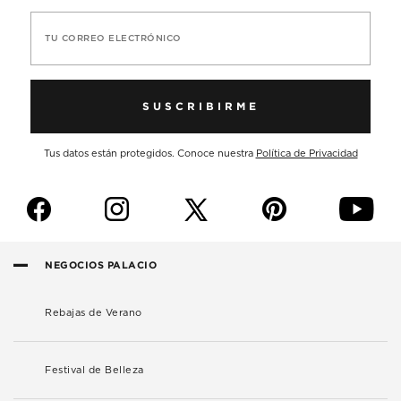
TU CORREO ELECTRÓNICO
SUSCRIBIRME
Tus datos están protegidos. Conoce nuestra
Política de Privacidad
f
i
p
y
NEGOCIOS PALACIO
Rebajas de Verano
Festival de Belleza