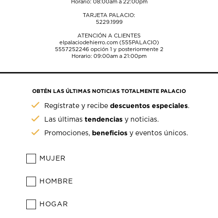
Horario: 08:00am a 22:00pm
TARJETA PALACIO:
5229.1999
ATENCIÓN A CLIENTES
elpalaciodehierro.com (555PALACIO)
5557252246
opción 1 y posteriormente 2
Horario: 09:00am a 21:00pm
OBTÉN LAS ÚLTIMAS NOTICIAS TOTALMENTE PALACIO
descuentos especiales
Regístrate y recibe
.
tendencias
Las últimas
y noticias.
beneficios
Promociones,
y eventos únicos.
MUJER
HOMBRE
HOGAR