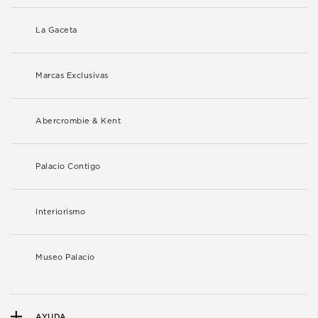
La Gaceta
Marcas Exclusivas
Abercrombie & Kent
Palacio Contigo
Interiorismo
Museo Palacio
AYUDA