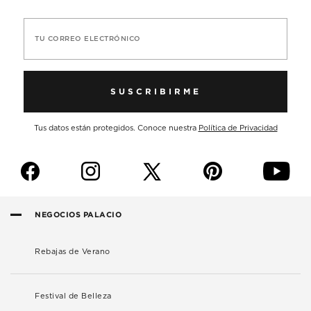
TU CORREO ELECTRÓNICO
SUSCRIBIRME
Tus datos están protegidos. Conoce nuestra
Política de Privacidad
f
i
p
y
NEGOCIOS PALACIO
Rebajas de Verano
Festival de Belleza