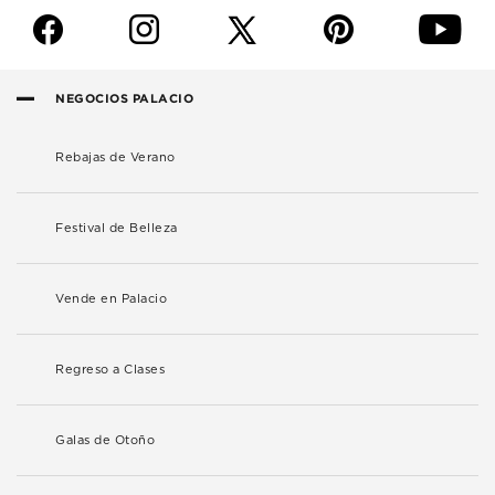
f
i
p
y
NEGOCIOS PALACIO
Rebajas de Verano
Festival de Belleza
Vende en Palacio
Regreso a Clases
Galas de Otoño