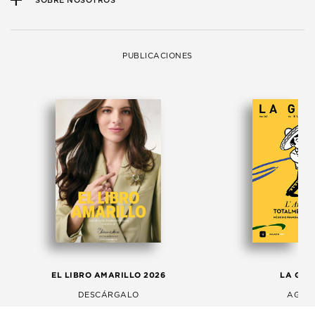
SOBRE NOSOTROS
PUBLICACIONES
EL LIBRO AMARILLO 2026
LA GAC
DESCÁRGALO
AGOS