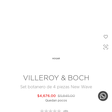
HOGAR
VILLEROY & BOCH
Set botanero de 4 piezas New Wave
$4,676.00
$5,845.00
Quedan pocos
(0)