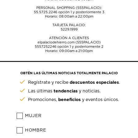
PERSONAL SHOPPING (555PALACIO):
55.5725.2246
opción 1 y posteriormente 3
Horario: 08:00am a 22:00pm
TARJETA PALACIO:
5229.1999
ATENCIÓN A CLIENTES
elpalaciodehierro.com (555PALACIO)
5557252246
opción 1 y posteriormente 2
Horario: 09:00am a 21:00pm
OBTÉN LAS ÚLTIMAS NOTICIAS TOTALMENTE PALACIO
descuentos especiales
Regístrate y recibe
.
tendencias
Las últimas
y noticias.
beneficios
Promociones,
y eventos únicos.
MUJER
HOMBRE