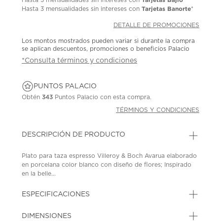
Tarjetas Banorte
Hasta
3 mensualidades
sin intereses con
*
DETALLE DE PROMOCIONES
Los montos mostrados pueden variar si durante la compra
se aplican descuentos, promociones o beneficios Palacio
*Consulta términos y condiciones
PUNTOS PALACIO
Obtén
343
Puntos Palacio con esta compra.
TÉRMINOS Y CONDICIONES
DESCRIPCIÓN DE PRODUCTO
Plato para taza espresso Villeroy & Boch Avarua elaborado
en porcelana color blanco con diseño de flores; Inspirado
en la belle...
ESPECIFICACIONES
DIMENSIONES