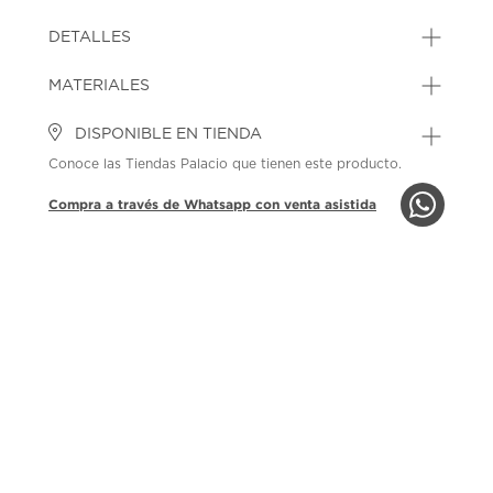
DETALLES
MATERIALES
DISPONIBLE EN TIENDA
Conoce las Tiendas Palacio que tienen este producto.
Compra a través de Whatsapp con venta asistida