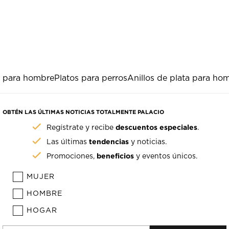
a para hombre
Platos para perros
Anillos de plata para ho
OBTÉN LAS ÚLTIMAS NOTICIAS TOTALMENTE PALACIO
descuentos especiales
Regístrate y recibe
.
tendencias
Las últimas
y noticias.
beneficios
Promociones,
y eventos únicos.
MUJER
HOMBRE
HOGAR