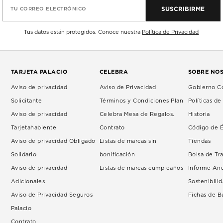
SUSCRIBIRME
TU CORREO ELECTRÓNICO
Tus datos están protegidos. Conoce nuestra
Política de Privacidad
TARJETA PALACIO
CELEBRA
SOBRE NO
Aviso de privacidad
Aviso de Privacidad
Gobierno Co
Solicitante
Términos y Condiciones Plan
Políticas d
Aviso de privacidad
Celebra Mesa de Regalos.
Historia
Tarjetahabiente
Contrato
Código de É
Aviso de privacidad Obligado
Listas de marcas sin
Tiendas
Solidario
bonificación
Bolsa de Tr
Aviso de privacidad
Listas de marcas cumpleaños
Informe An
Adicionales
Sostenibili
Aviso de Privacidad Seguros
Fichas de 
Palacio
Contrato