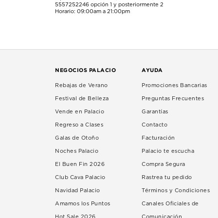
5557252246
opción 1 y posteriormente 2
Horario: 09:00am a 21:00pm
NEGOCIOS PALACIO
AYUDA
Rebajas de Verano
Promociones Bancarias
Festival de Belleza
Preguntas Frecuentes
Vende en Palacio
Garantías
Regreso a Clases
Contacto
Galas de Otoño
Facturación
Noches Palacio
Palacio te escucha
El Buen Fin 2026
Compra Segura
Club Cava Palacio
Rastrea tu pedido
Navidad Palacio
Términos y Condiciones
Amamos los Puntos
Canales Oficiales de
Hot Sale 2026
Comunicación