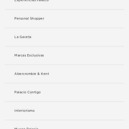
Experiencias Palacio
Personal Shopper
La Gaceta
Marcas Exclusivas
Abercrombie & Kent
Palacio Contigo
Interiorismo