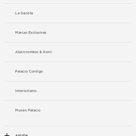
La Gaceta
Marcas Exclusivas
Abercrombie & Kent
Palacio Contigo
Interiorismo
Museo Palacio
AYUDA