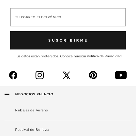
TU CORREO ELECTRÓNICO
SUSCRIBIRME
Tus datos están protegidos. Conoce nuestra
Política de Privacidad
f
i
p
y
NEGOCIOS PALACIO
Rebajas de Verano
Festival de Belleza