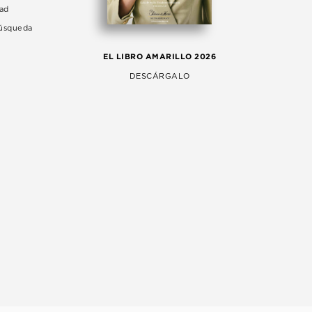
dad
Búsqueda
LA 
EL LIBRO AMARILLO 2026
AG
DESCÁRGALO