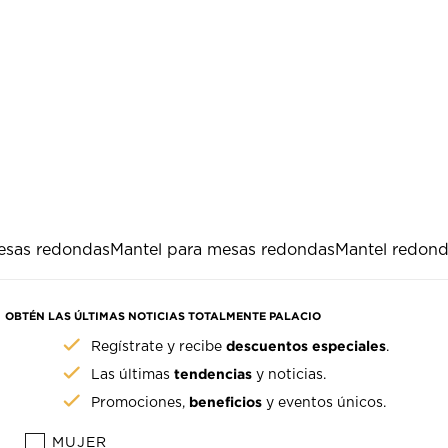
esas redondas
Mantel para mesas redondas
Mantel redon
OBTÉN LAS ÚLTIMAS NOTICIAS TOTALMENTE PALACIO
descuentos especiales
Regístrate y recibe
.
tendencias
Las últimas
y noticias.
beneficios
Promociones,
y eventos únicos.
MUJER