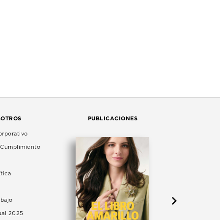
SOTROS
PUBLICACIONES
rporativo
e Cumplimiento
tica
abajo
ual 2025