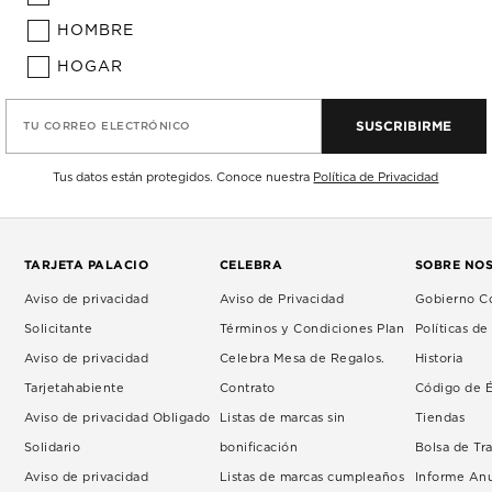
HOMBRE
HOGAR
SUSCRIBIRME
TU CORREO ELECTRÓNICO
Tus datos están protegidos. Conoce nuestra
Política de Privacidad
TARJETA PALACIO
CELEBRA
SOBRE NO
Aviso de privacidad
Aviso de Privacidad
Gobierno Co
Solicitante
Términos y Condiciones Plan
Políticas d
Aviso de privacidad
Celebra Mesa de Regalos.
Historia
Tarjetahabiente
Contrato
Código de É
Aviso de privacidad Obligado
Listas de marcas sin
Tiendas
Solidario
bonificación
Bolsa de Tr
Aviso de privacidad
Listas de marcas cumpleaños
Informe An