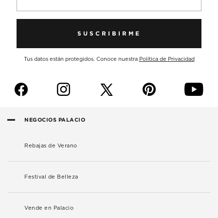
SUSCRIBIRME
Tus datos están protegidos. Conoce nuestra
Política de Privacidad
f
i
p
y
NEGOCIOS PALACIO
Rebajas de Verano
Festival de Belleza
Vende en Palacio