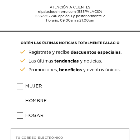
ATENCIÓN A CLIENTES
elpalaciodehierro.com (555PALACIO)
5557252246
opción 1 y posteriormente 2
Horario: 09:00am a 21:00pm
OBTÉN LAS ÚLTIMAS NOTICIAS TOTALMENTE PALACIO
descuentos especiales
Regístrate y recibe
.
tendencias
Las últimas
y noticias.
beneficios
Promociones,
y eventos únicos.
MUJER
HOMBRE
HOGAR
TU CORREO ELECTRÓNICO