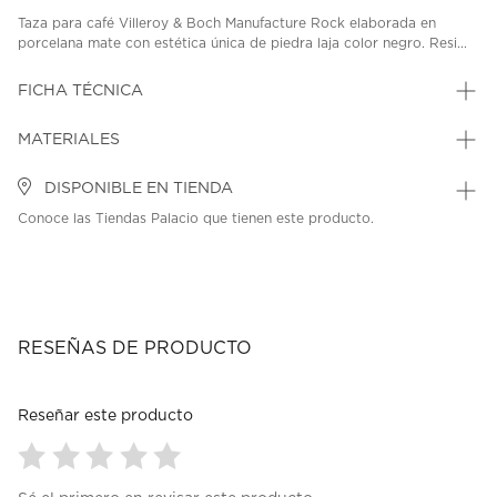
Taza para café Villeroy & Boch Manufacture Rock elaborada en
porcelana mate con estética única de piedra laja color negro. Resi...
FICHA TÉCNICA
MATERIALES
DISPONIBLE EN TIENDA
Conoce las Tiendas Palacio que tienen este producto.
RESEÑAS DE PRODUCTO
Reseñar este producto
Seleccionar
Seleccionar
Seleccionar
Seleccionar
Seleccionar