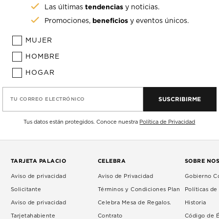
tendencias
Las últimas
y noticias.
beneficios
Promociones,
y eventos únicos.
MUJER
HOMBRE
HOGAR
SUSCRIBIRME
TU CORREO ELECTRÓNICO
Tus datos están protegidos. Conoce nuestra
Política de Privacidad
TARJETA PALACIO
CELEBRA
SOBRE NO
Aviso de privacidad
Aviso de Privacidad
Gobierno Co
Solicitante
Términos y Condiciones Plan
Políticas d
Aviso de privacidad
Celebra Mesa de Regalos.
Historia
Tarjetahabiente
Contrato
Código de É