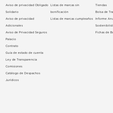
Aviso de privacidad Obligado
Listas de marcas sin
Tiendas
Solidario
bonificación
Bolsa de Tr
Aviso de privacidad
Listas de marcas cumpleaños
Informe An
Adicionales
Sostenibili
Aviso de Privacidad Seguros
Fichas de 
Palacio
Contrato
Guía de estado de cuenta
Ley de Transparencia
Comisiones
Catálogo de Despachos
Jurídicos