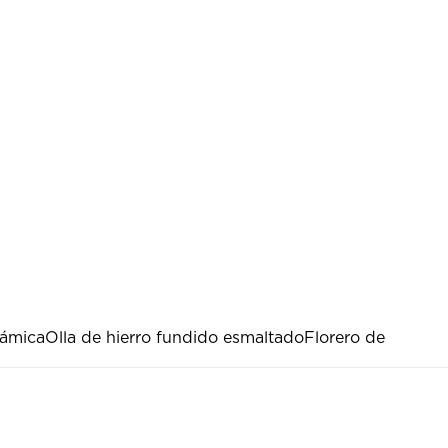
rámica
Olla de hierro fundido esmaltado
Florero de