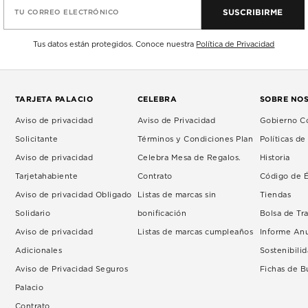
SUSCRIBIRME
TU CORREO ELECTRÓNICO
Tus datos están protegidos. Conoce nuestra
Política de Privacidad
TARJETA PALACIO
CELEBRA
SOBRE NO
Aviso de privacidad
Aviso de Privacidad
Gobierno Co
Solicitante
Términos y Condiciones Plan
Políticas d
Aviso de privacidad
Celebra Mesa de Regalos.
Historia
Tarjetahabiente
Contrato
Código de É
Aviso de privacidad Obligado
Listas de marcas sin
Tiendas
Solidario
bonificación
Bolsa de Tr
Aviso de privacidad
Listas de marcas cumpleaños
Informe An
Adicionales
Sostenibili
Aviso de Privacidad Seguros
Fichas de 
Palacio
Contrato