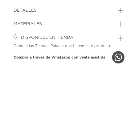
DETALLES
MATERIALES
DISPONIBLE EN TIENDA
Conoce las Tiendas Palacio que tienen este producto.
Compra a través de Whatsapp con venta asistida