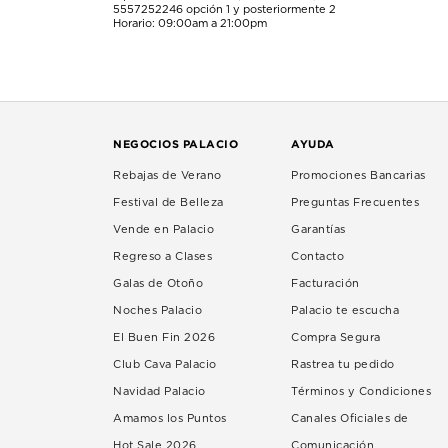
5557252246
opción 1 y posteriormente 2
Horario: 09:00am a 21:00pm
NEGOCIOS PALACIO
AYUDA
Rebajas de Verano
Promociones Bancarias
Festival de Belleza
Preguntas Frecuentes
Vende en Palacio
Garantías
Regreso a Clases
Contacto
Galas de Otoño
Facturación
Noches Palacio
Palacio te escucha
El Buen Fin 2026
Compra Segura
Club Cava Palacio
Rastrea tu pedido
Navidad Palacio
Términos y Condiciones
Amamos los Puntos
Canales Oficiales de
Hot Sale 2026
Comunicación