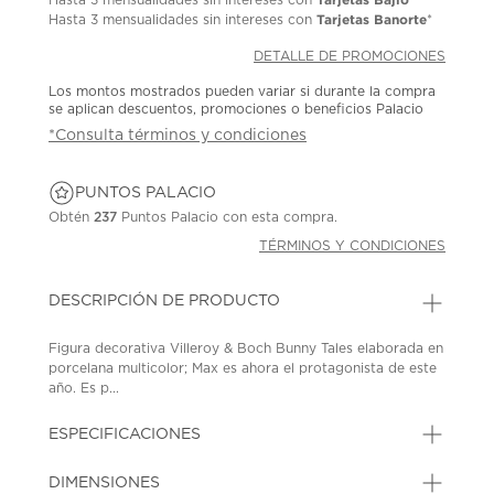
Tarjetas Banorte
Hasta
3 mensualidades
sin intereses con
*
DETALLE DE PROMOCIONES
Los montos mostrados pueden variar si durante la compra
se aplican descuentos, promociones o beneficios Palacio
*Consulta términos y condiciones
PUNTOS PALACIO
Obtén
237
Puntos Palacio con esta compra.
TÉRMINOS Y CONDICIONES
DESCRIPCIÓN DE PRODUCTO
Figura decorativa Villeroy & Boch Bunny Tales elaborada en
porcelana multicolor; Max es ahora el protagonista de este
año. Es p...
ESPECIFICACIONES
DIMENSIONES