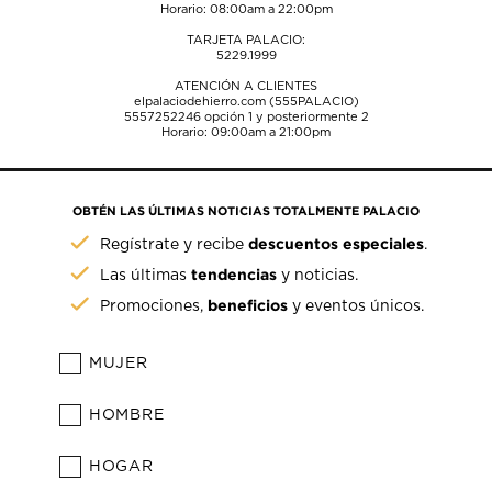
Horario: 08:00am a 22:00pm
TARJETA PALACIO:
5229.1999
ATENCIÓN A CLIENTES
elpalaciodehierro.com (555PALACIO)
5557252246
opción 1 y posteriormente 2
Horario: 09:00am a 21:00pm
OBTÉN LAS ÚLTIMAS NOTICIAS TOTALMENTE PALACIO
descuentos especiales
Regístrate y recibe
.
tendencias
Las últimas
y noticias.
beneficios
Promociones,
y eventos únicos.
MUJER
HOMBRE
HOGAR