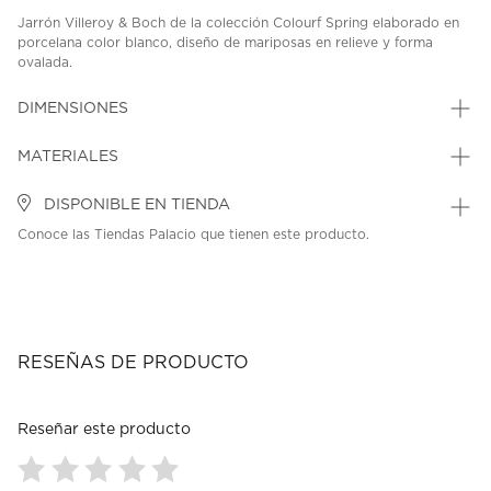
Jarrón Villeroy & Boch de la colección Colourf Spring elaborado en
porcelana color blanco, diseño de mariposas en relieve y forma
ovalada.
SKU: 40948609
MODEL: 1486635120
DIMENSIONES
MATERIALES
DISPONIBLE EN TIENDA
Conoce las Tiendas Palacio que tienen este producto.
RESEÑAS DE PRODUCTO
Reseñar este producto