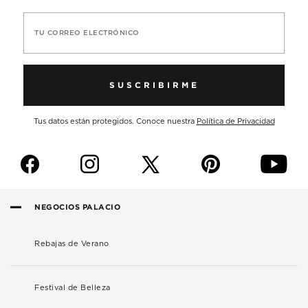
TU CORREO ELECTRÓNICO
SUSCRIBIRME
Tus datos están protegidos. Conoce nuestra
Política de Privacidad
f
i
p
y
NEGOCIOS PALACIO
Rebajas de Verano
Festival de Belleza