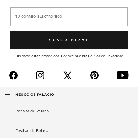
TU CORREO ELECTRÓNICO
SUSCRIBIRME
Tus datos están protegidos. Conoce nuestra
Política de Privacidad
f
i
p
y
NEGOCIOS PALACIO
Rebajas de Verano
Festival de Belleza