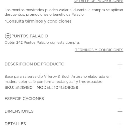
DETALLE DE PROMOCIONES
Los montos mostrados pueden variar si durante la compra se aplican
descuentos, promociones o beneficios Palacio
*Consulta términos y condiciones
PUNTOS PALACIO
Obtén
242
Puntos Palacio con esta compra.
TÉRMINOS Y CONDICIONES
DESCRIPCIÓN DE PRODUCTO
Base para salseras dip Villeroy & Boch Artesano elaborada en
madera color café con forma rectangular y tres espacios.
SKU: 31219180
MODEL: 1041308059
ESPECIFICACIONES
DIMENSIONES
DETALLES