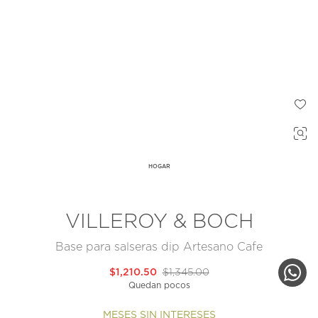
HOGAR
VILLEROY & BOCH
Base para salseras dip Artesano Cafe
$1,210.50
$1,345.00
Quedan pocos
MESES SIN INTERESES