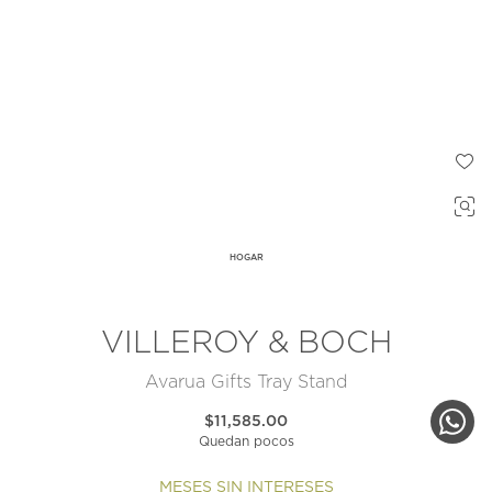
HOGAR
VILLEROY & BOCH
Avarua Gifts Tray Stand
$11,585.00
Quedan pocos
MESES SIN INTERESES