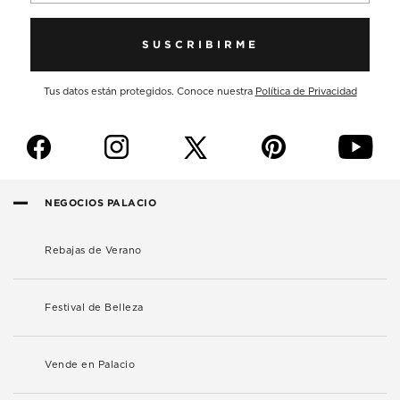
SUSCRIBIRME
Tus datos están protegidos. Conoce nuestra
Política de Privacidad
f
i
p
y
NEGOCIOS PALACIO
Rebajas de Verano
Festival de Belleza
Vende en Palacio