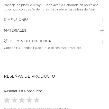
Bandeja de pisos Villeroy & Boch Avarua elaborada en porcelana
color azul con diseño de flores; Inspirado en la belleza de Avar...
DIMENSIONES
MATERIALES
DISPONIBLE EN TIENDA
Conoce las Tiendas Palacio que tienen este producto.
RESEÑAS DE PRODUCTO
Reseñar este producto
Seleccionar
Seleccionar
Seleccionar
Seleccionar
Seleccionar