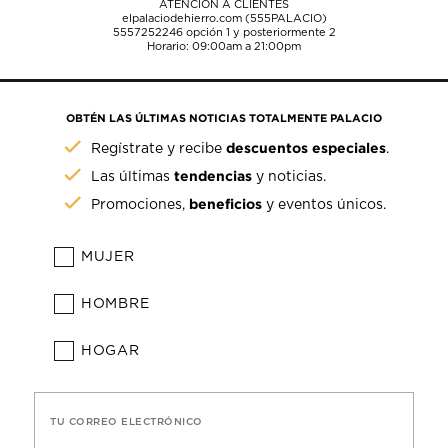
ATENCIÓN A CLIENTES
elpalaciodehierro.com (555PALACIO)
5557252246
opción 1 y posteriormente 2
Horario: 09:00am a 21:00pm
OBTÉN LAS ÚLTIMAS NOTICIAS TOTALMENTE PALACIO
descuentos especiales
Regístrate y recibe
.
tendencias
Las últimas
y noticias.
beneficios
Promociones,
y eventos únicos.
MUJER
HOMBRE
HOGAR
TU CORREO ELECTRÓNICO