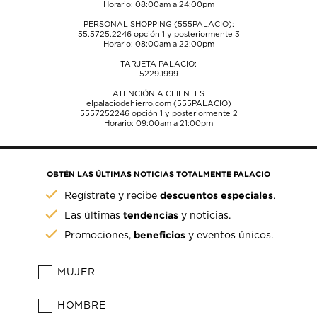
Horario: 08:00am a 24:00pm
PERSONAL SHOPPING (555PALACIO):
55.5725.2246
opción 1 y posteriormente 3
Horario: 08:00am a 22:00pm
TARJETA PALACIO:
5229.1999
ATENCIÓN A CLIENTES
elpalaciodehierro.com (555PALACIO)
5557252246
opción 1 y posteriormente 2
Horario: 09:00am a 21:00pm
OBTÉN LAS ÚLTIMAS NOTICIAS TOTALMENTE PALACIO
descuentos especiales
Regístrate y recibe
.
tendencias
Las últimas
y noticias.
beneficios
Promociones,
y eventos únicos.
MUJER
HOMBRE