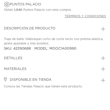
PUNTOS PALACIO
Obtén
1,040
Puntos Palacio con esta compra.
TÉRMINOS Y CONDICIONES
DESCRIPCIÓN DE PRODUCTO
Traje de baño Vilebrequin corto de corte recto con pretina elástica,
jareta ajustable y tres bolsillos.
SKU: 42390688
MODEL: MOOC1A00990
DETALLES
MATERIALES
DISPONIBLE EN TIENDA
Conoce las Tiendas Palacio que tienen este producto.