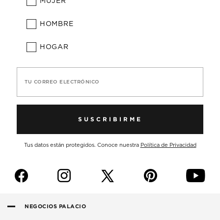
MUJER
HOMBRE
HOGAR
TU CORREO ELECTRÓNICO
SUSCRIBIRME
Tus datos están protegidos. Conoce nuestra
Política de Privacidad
f
i
p
y
NEGOCIOS PALACIO