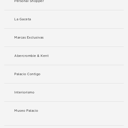
Personal Shopper
La Gaceta
Marcas Exclusivas
Abercrombie & Kent
Palacio Contigo
Interiorismo
Museo Palacio