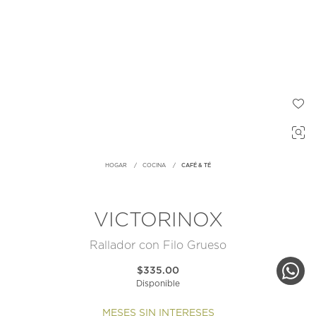
HOGAR
COCINA
CAFÉ & TÉ
VICTORINOX
Rallador con Filo Grueso
$335.00
Disponible
MESES SIN INTERESES