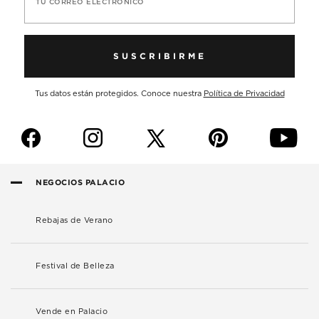
TU CORREO ELECTRÓNICO
SUSCRIBIRME
Tus datos están protegidos. Conoce nuestra
Política de Privacidad
f
i
p
y
NEGOCIOS PALACIO
Rebajas de Verano
Festival de Belleza
Vende en Palacio