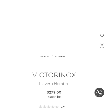
MARCAS
VICTORINOX
VICTORINOX
Llavero Hombre
$279.00
Disponible
(0)