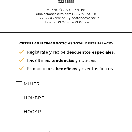
5229.1999
ATENCIÓN A CLIENTES
elpalaciodehierro.com (555PALACIO)
5557252246
opción 1 y posteriormente 2
Horario: 09:00am a 21:00pm
OBTÉN LAS ÚLTIMAS NOTICIAS TOTALMENTE PALACIO
descuentos especiales
Regístrate y recibe
.
tendencias
Las últimas
y noticias.
beneficios
Promociones,
y eventos únicos.
MUJER
HOMBRE
HOGAR