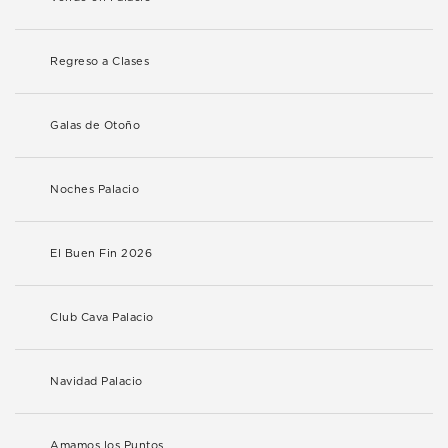
Regreso a Clases
Galas de Otoño
Noches Palacio
El Buen Fin 2026
Club Cava Palacio
Navidad Palacio
Amamos los Puntos