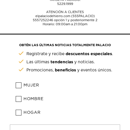
5229.1999
ATENCIÓN A CLIENTES
elpalaciodehierro.com (555PALACIO)
5557252246
opción 1 y posteriormente 2
Horario: 09:00am a 21:00pm
OBTÉN LAS ÚLTIMAS NOTICIAS TOTALMENTE PALACIO
descuentos especiales
Regístrate y recibe
.
tendencias
Las últimas
y noticias.
beneficios
Promociones,
y eventos únicos.
MUJER
HOMBRE
HOGAR