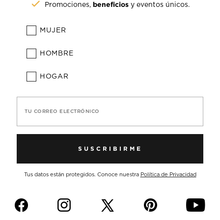
beneficios
Promociones,
y eventos únicos.
MUJER
HOMBRE
HOGAR
TU CORREO ELECTRÓNICO
SUSCRIBIRME
Tus datos están protegidos. Conoce nuestra
Política de Privacidad
f
i
p
y