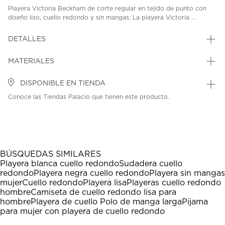
Playera Victoria Beckham de corte regular en tejido de punto con
diseño liso, cuello redondo y sin mangas; La playera Victoria ...
DETALLES
MATERIALES
DISPONIBLE EN TIENDA
Conoce las Tiendas Palacio que tienen este producto.
BÚSQUEDAS SIMILARES
Playera blanca cuello redondo
Sudadera cuello
redondo
Playera negra cuello redondo
Playera sin mangas
mujer
Cuello redondo
Playera lisa
Playeras cuello redondo
hombre
Camiseta de cuello redondo lisa para
hombre
Playera de cuello Polo de manga larga
Pijama
para mujer con playera de cuello redondo