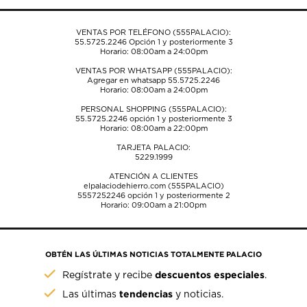
VENTAS POR TELÉFONO (555PALACIO):
55.5725.2246
Opción 1 y posteriormente 3
Horario: 08:00am a 24:00pm
VENTAS POR WHATSAPP (555PALACIO):
Agregar en whatsapp 55.5725.2246
Horario: 08:00am a 24:00pm
PERSONAL SHOPPING (555PALACIO):
55.5725.2246
opción 1 y posteriormente 3
Horario: 08:00am a 22:00pm
TARJETA PALACIO:
5229.1999
ATENCIÓN A CLIENTES
elpalaciodehierro.com (555PALACIO)
5557252246
opción 1 y posteriormente 2
Horario: 09:00am a 21:00pm
OBTÉN LAS ÚLTIMAS NOTICIAS TOTALMENTE PALACIO
descuentos especiales
Regístrate y recibe
.
tendencias
Las últimas
y noticias.